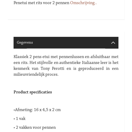
Penetui met rits voor 2 pennen
Omschrijving..
Gegevens
Klassiek 2 pens etui met pennenlussen en afsluitbaar met
een rits. Het stijlvolle en authentieke Italiaanse leer is het
kenmerk van Tony Perotti en is geproduceerd in een
milieuvriendelijk proces.
Product specificaties
•Afmeting: 16 x 4,5 x 2 cm
• 1 vak
• 2 vakken voor pennen