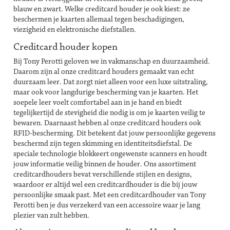
blauw en zwart. Welke creditcard houder je ook kiest: ze
beschermen je kaarten allemaal tegen beschadigingen,
viezigheid en elektronische diefstallen.
Creditcard houder kopen
Bij Tony Perotti geloven we in vakmanschap en duurzaamheid.
Daarom zijn al onze creditcard houders gemaakt van echt
duurzaam leer. Dat zorgt niet alleen voor een luxe uitstraling,
maar ook voor langdurige bescherming van je kaarten. Het
soepele leer voelt comfortabel aan in je hand en biedt
tegelijkertijd de stevigheid die nodig is om je kaarten veilig te
bewaren. Daarnaast hebben al onze creditcard houders ook
RFID-bescherming. Dit betekent dat jouw persoonlijke gegevens
beschermd zijn tegen skimming en identiteitsdiefstal. De
speciale technologie blokkeert ongewenste scanners en houdt
jouw informatie veilig binnen de houder. Ons assortiment
creditcardhouders bevat verschillende stijlen en designs,
waardoor er altijd wel een creditcardhouder is die bij jouw
persoonlijke smaak past. Met een creditcardhouder van Tony
Perotti ben je dus verzekerd van een accessoire waar je lang
plezier van zult hebben.