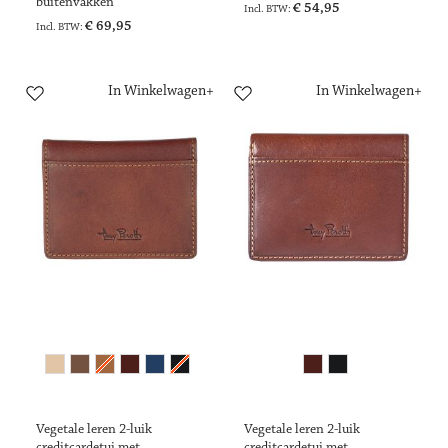
buitenvakken
€ 54,95
€ 69,95
In Winkelwagen
In Winkelwagen
Vegetale leren 2-luik
Vegetale leren 2-luik
creditcardetui met
creditcardetui met