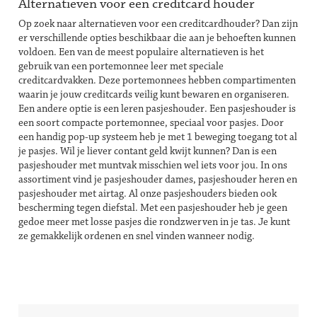
Alternatieven voor een creditcard houder
Op zoek naar alternatieven voor een creditcardhouder? Dan zijn
er verschillende opties beschikbaar die aan je behoeften kunnen
voldoen. Een van de meest populaire alternatieven is het
gebruik van een portemonnee leer met speciale
creditcardvakken. Deze portemonnees hebben compartimenten
waarin je jouw creditcards veilig kunt bewaren en organiseren.
Een andere optie is een
leren pasjeshouder
. Een
pasjeshouder
is
een soort compacte portemonnee, speciaal voor pasjes. Door
een handig pop-up systeem heb je met 1 beweging toegang tot al
je pasjes. Wil je liever contant geld kwijt kunnen? Dan is een
pasjeshouder met muntvak
misschien wel iets voor jou. In ons
assortiment vind je
pasjeshouder dames
,
pasjeshouder heren
en
pasjeshouder met airtag
. Al onze pasjeshouders bieden ook
bescherming tegen diefstal. Met een pasjeshouder heb je geen
gedoe meer met losse pasjes die rondzwerven in je tas. Je kunt
ze gemakkelijk ordenen en snel vinden wanneer nodig.