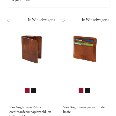
6
producten
In Winkelwagen
In Winkelwagen
Van Gogh leren 2-luik
Van Gogh leren pasjeshouder
creditcardetui papiergeld- en
basic