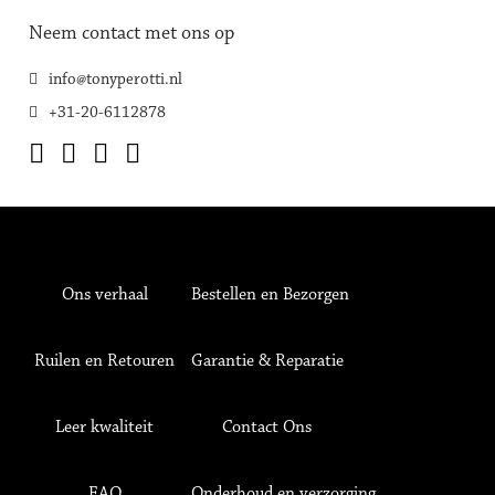
Neem contact met ons op
info@tonyperotti.nl
+31-20-6112878
Ons verhaal
Bestellen en Bezorgen
Ruilen en Retouren
Garantie & Reparatie
Leer kwaliteit
Contact Ons
FAQ
Onderhoud en verzorging