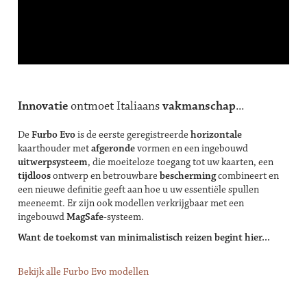
Innovatie
ontmoet Italiaans
vakmanschap
...
De
Furbo Evo
is de eerste geregistreerde
horizontale
kaarthouder met
afgeronde
vormen en een ingebouwd
uitwerpsysteem
, die moeiteloze toegang tot uw kaarten, een
tijdloos
ontwerp en betrouwbare
bescherming
combineert en
een nieuwe definitie geeft aan hoe u uw essentiële spullen
meeneemt. Er zijn ook modellen verkrijgbaar met een
ingebouwd
MagSafe
-systeem.
Want de toekomst van minimalistisch reizen begint hier...
Bekijk alle Furbo Evo modellen