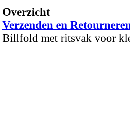
Overzicht
Verzenden en Retournere
Billfold met ritsvak voor k