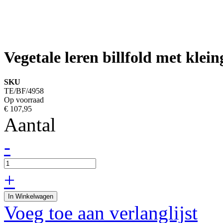
Vegetale leren billfold met klei
SKU
TE/BF/4958
Op voorraad
€ 107,95
Aantal
-
+
In Winkelwagen
Voeg toe aan verlanglijst