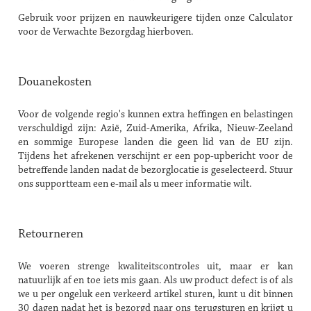
Gebruik voor prijzen en nauwkeurigere tijden onze Calculator
voor de Verwachte Bezorgdag hierboven.
Douanekosten
Voor de volgende regio's kunnen extra heffingen en belastingen
verschuldigd zijn: Azië, Zuid-Amerika, Afrika, Nieuw-Zeeland
en sommige Europese landen die geen lid van de EU zijn.
Tijdens het afrekenen verschijnt er een pop-upbericht voor de
betreffende landen nadat de bezorglocatie is geselecteerd. Stuur
ons supportteam een e-mail als u meer informatie wilt.
Retourneren
We voeren strenge kwaliteitscontroles uit, maar er kan
natuurlijk af en toe iets mis gaan. Als uw product defect is of als
we u per ongeluk een verkeerd artikel sturen, kunt u dit binnen
30 dagen nadat het is bezorgd naar ons terugsturen en krijgt u