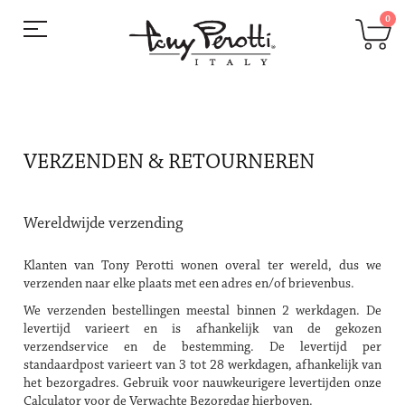
Ga
Wi
0
naar
de
inhoud
VERZENDEN & RETOURNEREN
Wereldwijde verzending
Klanten van Tony Perotti wonen overal ter wereld, dus we
verzenden naar elke plaats met een adres en/of brievenbus.
We verzenden bestellingen meestal binnen 2 werkdagen. De
levertijd varieert en is afhankelijk van de gekozen
verzendservice en de bestemming. De levertijd per
standaardpost varieert van 3 tot 28 werkdagen, afhankelijk van
het bezorgadres. Gebruik voor nauwkeurigere levertijden onze
Calculator voor de Verwachte Bezorgdag hierboven.