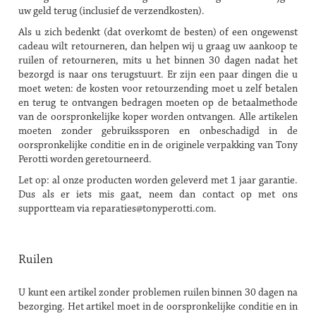
uw geld terug (inclusief de verzendkosten).
Als u zich bedenkt (dat overkomt de besten) of een ongewenst
cadeau wilt retourneren, dan helpen wij u graag uw aankoop te
ruilen of retourneren, mits u het binnen 30 dagen nadat het
bezorgd is naar ons terugstuurt. Er zijn een paar dingen die u
moet weten: de kosten voor retourzending moet u zelf betalen
en terug te ontvangen bedragen moeten op de betaalmethode
van de oorspronkelijke koper worden ontvangen. Alle artikelen
moeten zonder gebruikssporen en onbeschadigd in de
oorspronkelijke conditie en in de originele verpakking van Tony
Perotti worden geretourneerd.
Let op: al onze producten worden geleverd met 1 jaar garantie.
Dus als er iets mis gaat, neem dan contact op met ons
supportteam via
reparaties@tonyperotti.com
.
Ruilen
U kunt een artikel zonder problemen ruilen binnen 30 dagen na
bezorging. Het artikel moet in de oorspronkelijke conditie en in