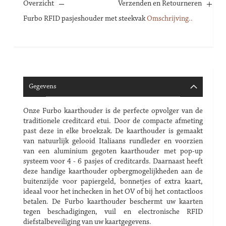
Overzicht
Verzenden en Retourneren
Furbo RFID
pasjeshouder
met steekvak
Omschrijving..
Gegevens
Onze Furbo kaarthouder is de perfecte opvolger van de
traditionele creditcard etui. Door de compacte afmeting
past deze in elke broekzak. De kaarthouder is gemaakt
van natuurlijk gelooid Italiaans rundleder en voorzien
van een aluminium gegoten kaarthouder met pop-up
systeem voor 4 - 6 pasjes of creditcards. Daarnaast heeft
deze handige kaarthouder opbergmogelijkheden aan de
buitenzijde voor papiergeld, bonnetjes of extra kaart,
ideaal voor het inchecken in het OV of bij het contactloos
betalen. De Furbo kaarthouder beschermt uw kaarten
tegen beschadigingen, vuil en electronische RFID
diefstalbeveiliging van uw kaartgegevens.