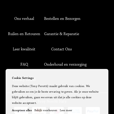
Ons verhaal
Bestellen en Bezorgen
Ruilen en Retouren
Garantie & Reparatie
Leer kwaliteit
Contact Ons
FAQ
Onderhoud en verzorging
Cookie Settings
Privacy Beleid
Deze website (Tony Perotti) maakt gebruik van cookies. We
gebruiken ze om je de beste ervaring te geven. Als je onze website
blijft gebruiken, gaan we ervan uit dat je alle cookies op deze
© Copyright 2020
Tony Perotti Italy.
website accepteert.
Accepteer alles
Bekijk voorkeuren
Lees meer