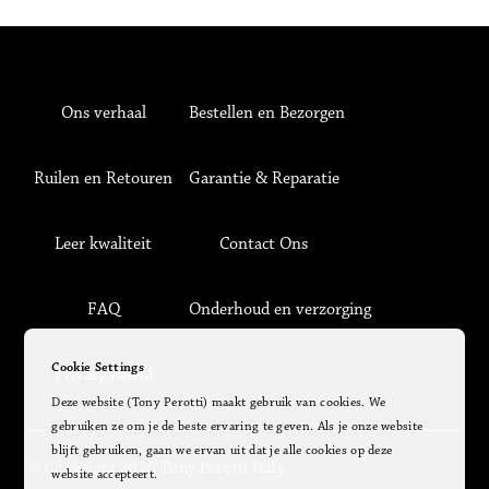
Ons verhaal
Bestellen en Bezorgen
Ruilen en Retouren
Garantie & Reparatie
Leer kwaliteit
Contact Ons
FAQ
Onderhoud en verzorging
Cookie Settings
Privacy Beleid
Deze website (Tony Perotti) maakt gebruik van cookies. We
gebruiken ze om je de beste ervaring te geven. Als je onze website
blijft gebruiken, gaan we ervan uit dat je alle cookies op deze
© Copyright 2020
Tony Perotti Italy.
website accepteert.