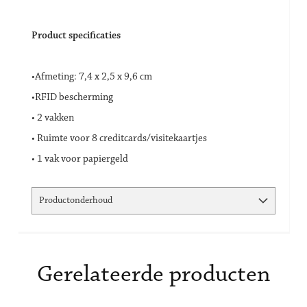
Product specificaties
•Afmeting: 7,4 x 2,5 x 9,6 cm
•RFID bescherming
• 2 vakken
• Ruimte voor 8 creditcards/visitekaartjes
• 1 vak voor papiergeld
Productonderhoud
Gerelateerde producten