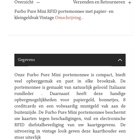
Overzicht
Verzenden en Retourneren
Furbo Pure Mini RFID portemonnee met papier- en
kleingeldvak Vintage
Omschrijving..
Gegevens
Onze Furbo Pure Mini portemonnee is compact, biedt
veel opberggemak en past in elke broekzak. De
portemonnee is gemaakt van natuurlijk gelooid Italiaans
rundleder . Daarnaast heeft deze handige
opbergmogelijkheden voor papiergeld, bonnetjes, 8
creditcards en een volwaardig muntgeld vak aan de
buitenzijde. De Furbo Pure Mini portemonnee beschermt
uw kaarten tegen beschadigingen, vuil en electronische
RFID diefstalbeveiliging van uw kaartgegevens. De
uitvoering in vintage look geven deze kaarthouder een
stoer uiterlijk