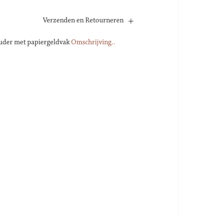
Verzenden en Retourneren
uder met papiergeldvak
Omschrijving..