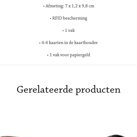
• Afmeting: 7 x 1,2 x 9,8 cm
• RFID bescherming
• 1 vak
• 4-6 kaarten in de kaarthouder
• 1 vak voor papiergeld
Gerelateerde producten