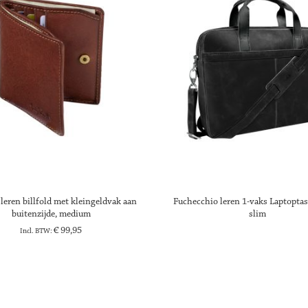
 leren billfold met kleingeldvak aan
Fuchecchio leren 1-vaks Laptopta
buitenzijde, medium
slim
€ 99,95