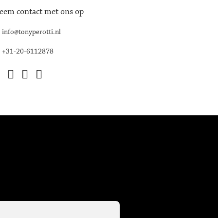
eem contact met ons op
info@tonyperotti.nl
+31-20-6112878