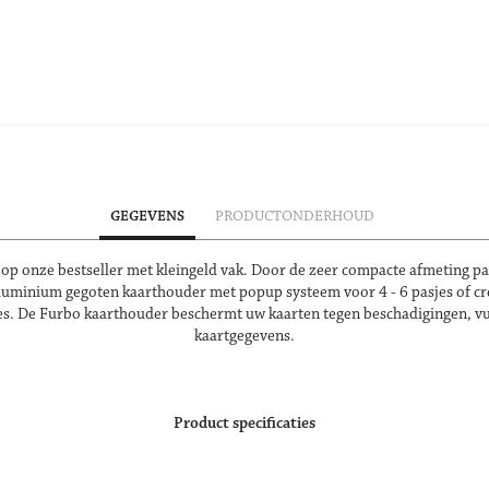
GEGEVENS
PRODUCTONDERHOUD
 op onze bestseller met kleingeld vak. Door de zeer compacte afmeting p
aluminium gegoten kaarthouder met popup systeem voor 4 - 6 pasjes of cr
. De Furbo kaarthouder beschermt uw kaarten tegen beschadigingen, vuil
kaartgegevens.
Product specificaties