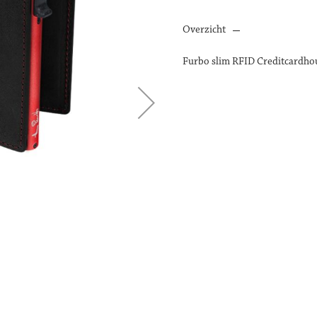
Overzicht
Furbo slim RFID Creditcardho