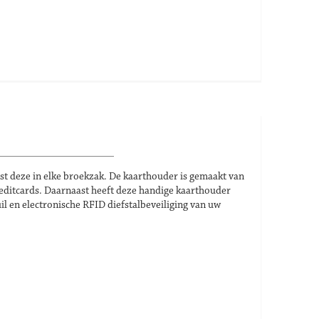
ast deze in elke broekzak. De kaarthouder is gemaakt van
editcards. Daarnaast heeft deze handige kaarthouder
 en electronische RFID diefstalbeveiliging van uw