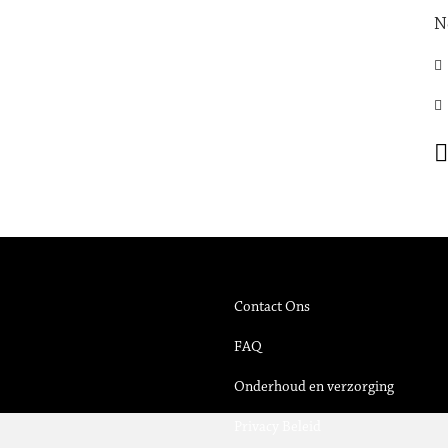
N
Contact Ons
FAQ
Onderhoud en verzorging
Privacy Beleid