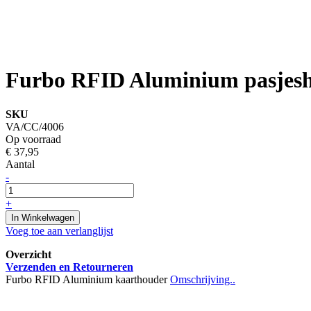
Furbo RFID Aluminium pasjes
SKU
VA/CC/4006
Op voorraad
€ 37,95
Aantal
-
+
In Winkelwagen
Voeg toe aan verlanglijst
Overzicht
Verzenden en Retourneren
Furbo RFID Aluminium kaarthouder
Omschrijving..